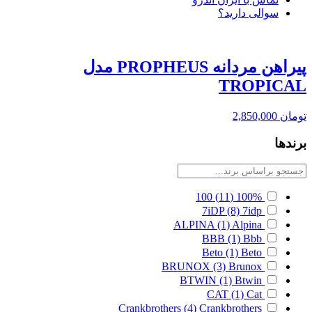
سوالی دارید؟
پیراهن مردانه PROPHEUS مدل
TROPICAL
تومان
2,850,000
برندها
100
(11)
100%
7iDP
(8)
7idp
ALPINA
(1)
Alpina
BBB
(1)
Bbb
Beto
(1)
Beto
BRUNOX
(3)
Brunox
BTWIN
(1)
Btwin
CAT
(1)
Cat
Crankbrothers
(4)
Crankbrothers