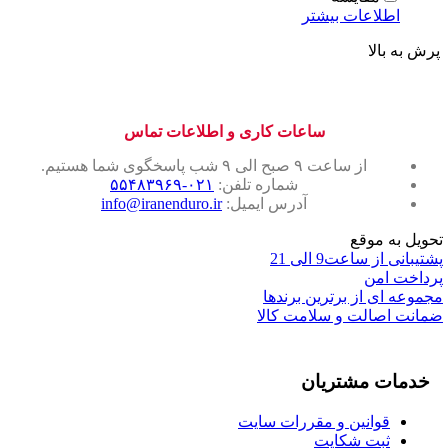
اطلاعات بیشتر
پرش به بالا
ساعات کاری و اطلاعات تماس
از ساعت ۹ صبح الی ۹ شب پاسخگوی شما هستیم.
شماره تلفن:
۰۲۱-۵۵۴۸۳۹۶۹
آدرس ایمیل:
info@iranenduro.ir
تحویل به موقع
پشتیبانی از ساعت9 الی 21
پرداخت امن
مجموعه ای از برترین برندها
ضمانت اصالت و سلامت کالا
خدمات مشتریان
قوانین و مقررات سایت
ثبت شکایت