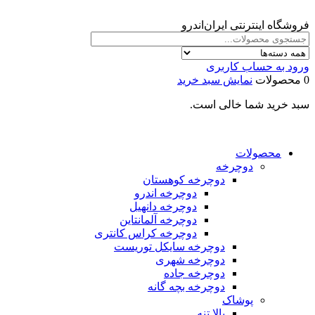
فروشگاه اینترنتی ایران‌اندرو
ورود به حساب کاربری
0 محصولات
نمایش سبد خرید
سبد خرید شما خالی است.
محصولات
دوچرخه
دوچرخه کوهستان
دوچرخه اندرو
دوچرخه دانهیل
دوچرخه آلمانتاین
دوچرخه کراس کانتری
دوچرخه سایکل توریست
دوچرخه شهری
دوچرخه جاده
دوچرخه بچه گانه
پوشاک
بالا تنه