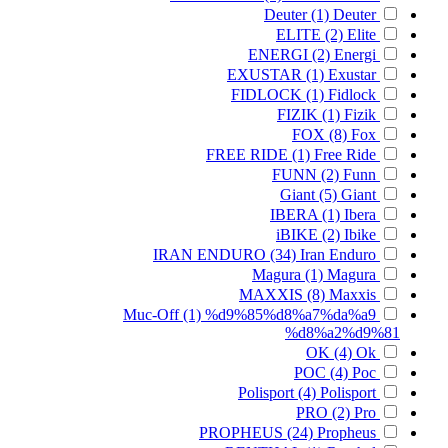
Deuter
(1)
Deuter
ELITE
(2)
Elite
ENERGI
(2)
Energi
EXUSTAR
(1)
Exustar
FIDLOCK
(1)
Fidlock
FIZIK
(1)
Fizik
FOX
(8)
Fox
FREE RIDE
(1)
Free Ride
FUNN
(2)
Funn
Giant
(5)
Giant
IBERA
(1)
Ibera
iBIKE
(2)
Ibike
IRAN ENDURO
(34)
Iran Enduro
Magura
(1)
Magura
MAXXIS
(8)
Maxxis
Muc-Off
(1)
%d9%85%d8%a7%da%a9
%d8%a2%d9%81
OK
(4)
Ok
POC
(4)
Poc
Polisport
(4)
Polisport
PRO
(2)
Pro
PROPHEUS
(24)
Propheus