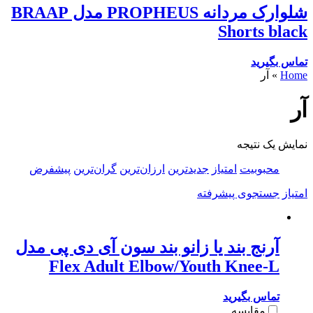
شلوارک مردانه PROPHEUS مدل BRAAP
Shorts black
تماس بگیرید
Home
»
آر
آر
نمایش یک نتیجه
محبوبیت
امتیاز
جدیدترین
ارزان‌ترین
گران‌ترین
پیشفرض
امتیاز
جستجوی پیشرفته
آرنج بند یا زانو بند سون آی دی پی مدل
Flex Adult Elbow/Youth Knee-L
تماس بگیرید
مقایسه