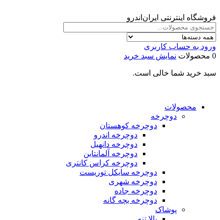
فروشگاه اینترنتی ایران‌اندرو
ورود به حساب کاربری
0 محصولات
نمایش سبد خرید
سبد خرید شما خالی است.
محصولات
دوچرخه
دوچرخه کوهستان
دوچرخه اندرو
دوچرخه دانهیل
دوچرخه آلمانتاین
دوچرخه کراس کانتری
دوچرخه سایکل توریست
دوچرخه شهری
دوچرخه جاده
دوچرخه بچه گانه
پوشاک
بالا تنه