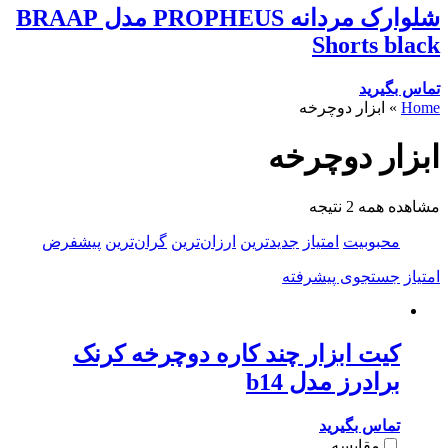
شلوارک مردانه PROPHEUS مدل BRAAP
Shorts black
تماس بگیرید
Home
»
ابزار دوچرخه
ابزار دوچرخه
مشاهده همه 2 نتیجه
محبوبیت
امتیاز
جدیدترین
ارزان‌ترین
گران‌ترین
پیشفرض
امتیاز
جستجوی پیشرفته
کیت ابزار چند کاره دوچرخه کرنک
برادرز مدل b14
تماس بگیرید
مقایسه