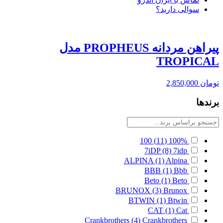
سوالی دارید؟
پیراهن مردانه PROPHEUS مدل
TROPICAL
تومان
2,850,000
برندها
100
(11)
100%
7iDP
(8)
7idp
ALPINA
(1)
Alpina
BBB
(1)
Bbb
Beto
(1)
Beto
BRUNOX
(3)
Brunox
BTWIN
(1)
Btwin
CAT
(1)
Cat
Crankbrothers
(4)
Crankbrothers