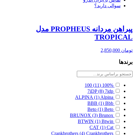
سوالی دارید؟
پیراهن مردانه PROPHEUS مدل
TROPICAL
تومان
2,850,000
برندها
100
(11)
100%
7iDP
(8)
7idp
ALPINA
(1)
Alpina
BBB
(1)
Bbb
Beto
(1)
Beto
BRUNOX
(3)
Brunox
BTWIN
(1)
Btwin
CAT
(1)
Cat
Crankbrothers
(4)
Crankbrothers