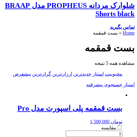
شلوارک مردانه PROPHEUS مدل BRAAP
Shorts black
تماس بگیرید
Home
»
بست قمقمه
بست قمقمه
مشاهده همه 5 نتیجه
محبوبیت
امتیاز
جدیدترین
ارزان‌ترین
گران‌ترین
پیشفرض
امتیاز
جستجوی پیشرفته
بست قمقمه پلی اسپورت مدل Pro
تومان
1,500,000
مقایسه
بست