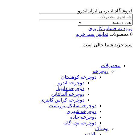
فروشگاه اینترنتی ایران‌اندرو
ورود به حساب کاربری
0 محصولات
نمایش سبد خرید
سبد خرید شما خالی است.
محصولات
دوچرخه
دوچرخه کوهستان
دوچرخه اندرو
دوچرخه دانهیل
دوچرخه آلمانتاین
دوچرخه کراس کانتری
دوچرخه سایکل توریست
دوچرخه شهری
دوچرخه جاده
دوچرخه بچه گانه
پوشاک
بالا تنه