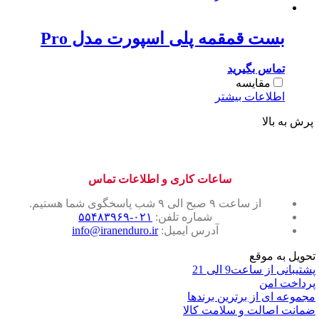
بست قمقمه پلی اسپورت مدل Pro
تماس بگیرید
مقایسه
اطلاعات بیشتر
پرش به بالا
ساعات کاری و اطلاعات تماس
از ساعت ۹ صبح الی ۹ شب پاسخگوی شما هستیم.
شماره تلفن:
۰۲۱-۵۵۴۸۳۹۶۹
آدرس ایمیل:
info@iranenduro.ir
تحویل به موقع
پشتیبانی از ساعت9 الی 21
پرداخت امن
مجموعه ای از برترین برندها
ضمانت اصالت و سلامت کالا