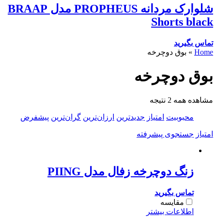
شلوارک مردانه PROPHEUS مدل BRAAP
Shorts black
تماس بگیرید
Home
»
بوق دوچرخه
بوق دوچرخه
مشاهده همه 2 نتیجه
محبوبیت
امتیاز
جدیدترین
ارزان‌ترین
گران‌ترین
پیشفرض
امتیاز
جستجوی پیشرفته
زنگ دوچرخه زفال مدل PIING
تماس بگیرید
مقایسه
اطلاعات بیشتر