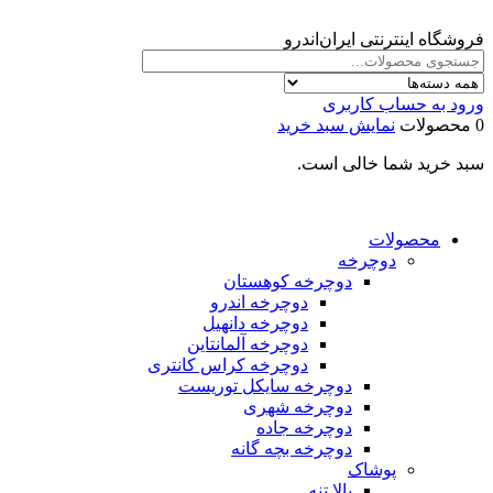
فروشگاه اینترنتی ایران‌اندرو
ورود به حساب کاربری
0 محصولات
نمایش سبد خرید
سبد خرید شما خالی است.
محصولات
دوچرخه
دوچرخه کوهستان
دوچرخه اندرو
دوچرخه دانهیل
دوچرخه آلمانتاین
دوچرخه کراس کانتری
دوچرخه سایکل توریست
دوچرخه شهری
دوچرخه جاده
دوچرخه بچه گانه
پوشاک
بالا تنه