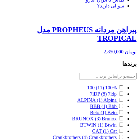
سوالی دارید؟
پیراهن مردانه PROPHEUS مدل
TROPICAL
تومان
2,850,000
برندها
100
(11)
100%
7iDP
(8)
7idp
ALPINA
(1)
Alpina
BBB
(1)
Bbb
Beto
(1)
Beto
BRUNOX
(3)
Brunox
BTWIN
(1)
Btwin
CAT
(1)
Cat
Crankbrothers
(4)
Crankbrothers