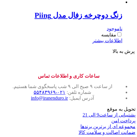
زنگ دوچرخه زفال مدل Piing
ناموجود
مقایسه
اطلاعات بیشتر
پرش به بالا
ساعات کاری و اطلاعات تماس
از ساعت ۹ صبح الی ۹ شب پاسخگوی شما هستیم.
شماره تلفن:
۰۲۱-۵۵۴۸۳۹۶۹
آدرس ایمیل:
info@iranenduro.ir
تحویل به موقع
پشتیبانی از ساعت9 الی 21
پرداخت امن
مجموعه ای از برترین برندها
ضمانت اصالت و سلامت کالا