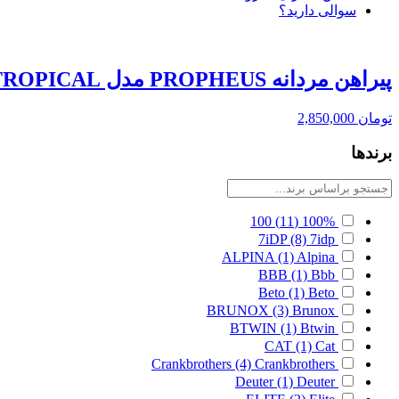
سوالی دارید؟
پیراهن مردانه PROPHEUS مدل TROPICAL
تومان
2,850,000
برندها
100
(11)
100%
7iDP
(8)
7idp
ALPINA
(1)
Alpina
BBB
(1)
Bbb
Beto
(1)
Beto
BRUNOX
(3)
Brunox
BTWIN
(1)
Btwin
CAT
(1)
Cat
Crankbrothers
(4)
Crankbrothers
Deuter
(1)
Deuter