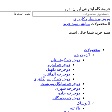
فروشگاه اینترنتی ایران‌اندرو
ورود به حساب کاربری
0 محصولات
نمایش سبد خرید
سبد خرید شما خالی است.
محصولات
دوچرخه
دوچرخه کوهستان
دوچرخه اندرو
دوچرخه دانهیل
دوچرخه آلمانتاین
دوچرخه کراس کانتری
دوچرخه سایکل توریست
دوچرخه شهری
دوچرخه جاده
دوچرخه بچه گانه
پوشاک
بالا تنه