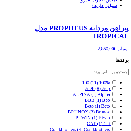
سوالی دارید؟
پیراهن مردانه PROPHEUS مدل
TROPICAL
تومان
2,850,000
برندها
100
(11)
100%
7iDP
(8)
7idp
ALPINA
(1)
Alpina
BBB
(1)
Bbb
Beto
(1)
Beto
BRUNOX
(3)
Brunox
BTWIN
(1)
Btwin
CAT
(1)
Cat
Crankbrothers
(4)
Crankbrothers