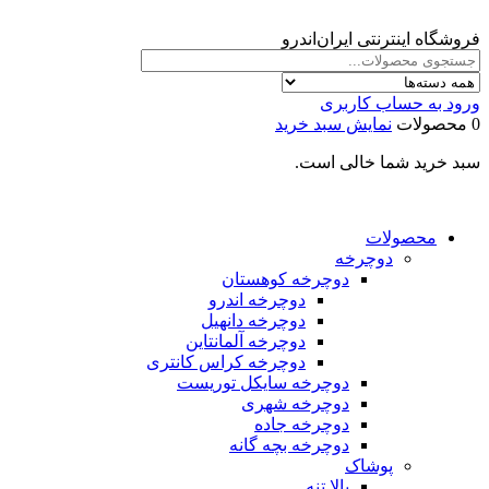
فروشگاه اینترنتی ایران‌اندرو
ورود به حساب کاربری
0 محصولات
نمایش سبد خرید
سبد خرید شما خالی است.
محصولات
دوچرخه
دوچرخه کوهستان
دوچرخه اندرو
دوچرخه دانهیل
دوچرخه آلمانتاین
دوچرخه کراس کانتری
دوچرخه سایکل توریست
دوچرخه شهری
دوچرخه جاده
دوچرخه بچه گانه
پوشاک
بالا تنه