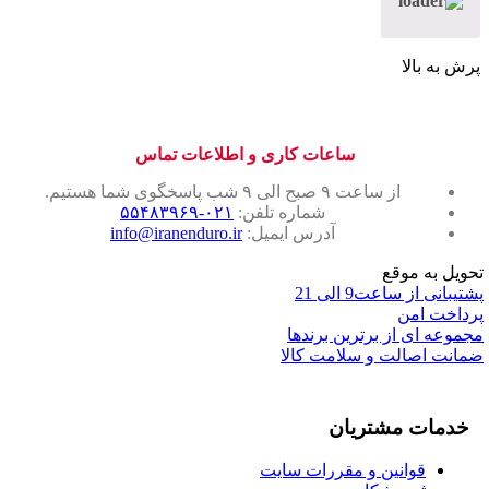
مدل
دو
پا
پرش به بالا
عدد
ساعات کاری و اطلاعات تماس
از ساعت ۹ صبح الی ۹ شب پاسخگوی شما هستیم.
شماره تلفن:
۰۲۱-۵۵۴۸۳۹۶۹
آدرس ایمیل:
info@iranenduro.ir
تحویل به موقع
پشتیبانی از ساعت9 الی 21
پرداخت امن
مجموعه ای از برترین برندها
ضمانت اصالت و سلامت کالا
خدمات مشتریان
قوانین و مقررات سایت