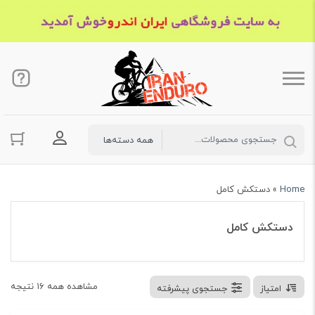
ورود به حسا
Home
»
دستکش کامل
دستکش کامل
مشاهده همه ۱۶ نتیجه
امتیاز
جستجوی پیشرفته