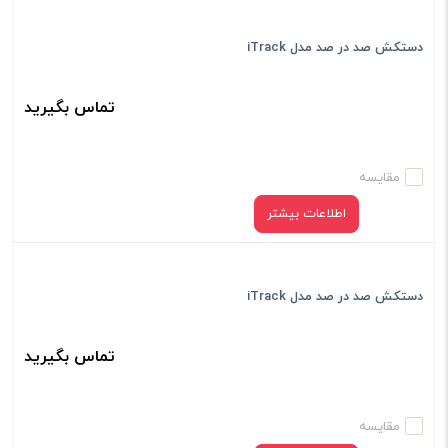
دستکش صد در صد مدل iTrack
تماس بگیرید
مقایسه
اطلاعات بیشتر
دستکش صد در صد مدل iTrack
تماس بگیرید
مقایسه