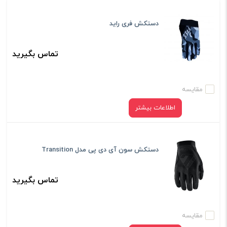
دستکش فری راید
تماس بگیرید
مقایسه
اطلاعات بیشتر
دستکش سون آی دی پی مدل Transition
تماس بگیرید
مقایسه