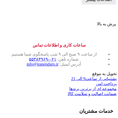
پرش به بالا
ساعات کاری و اطلاعات تماس
از ساعت ۹ صبح الی ۹ شب پاسخگوی شما هستیم.
شماره تلفن:
۰۲۱-۵۵۴۸۳۹۶۹
آدرس ایمیل:
info@iranenduro.ir
تحویل به موقع
پشتیبانی از ساعت9 الی 21
پرداخت امن
مجموعه ای از برترین برندها
ضمانت اصالت و سلامت کالا
خدمات مشتریان