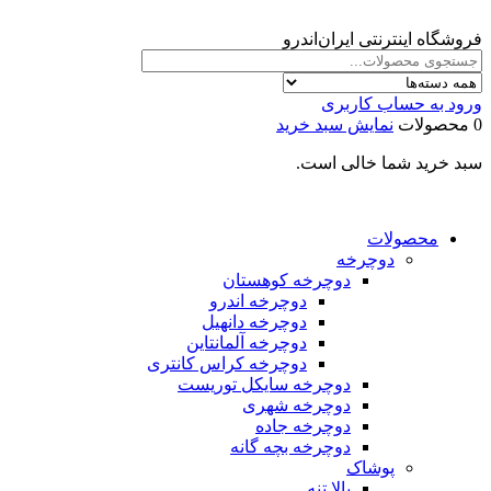
فروشگاه اینترنتی ایران‌اندرو
ورود به حساب کاربری
0 محصولات
نمایش سبد خرید
سبد خرید شما خالی است.
محصولات
دوچرخه
دوچرخه کوهستان
دوچرخه اندرو
دوچرخه دانهیل
دوچرخه آلمانتاین
دوچرخه کراس کانتری
دوچرخه سایکل توریست
دوچرخه شهری
دوچرخه جاده
دوچرخه بچه گانه
پوشاک
بالا تنه