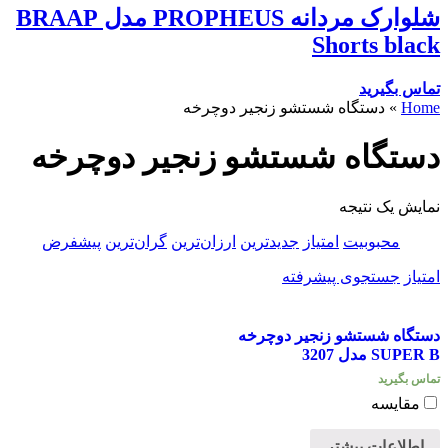
شلوارک مردانه PROPHEUS مدل BRAAP
Shorts black
تماس بگیرید
Home
»
دستگاه شستشو زنجیر دوچرخه
دستگاه شستشو زنجیر دوچرخه
نمایش یک نتیجه
محبوبیت
امتیاز
جدیدترین
ارزان‌ترین
گران‌ترین
پیشفرض
امتیاز
جستجوی پیشرفته
دستگاه شستشو زنجیر دوچرخه
SUPER B مدل 3207
تماس بگیرید
مقایسه
اطلاعات بیشتر