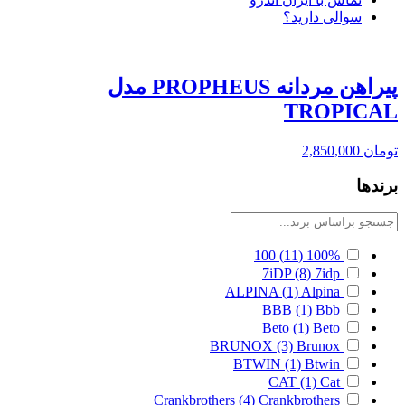
سوالی دارید؟
پیراهن مردانه PROPHEUS مدل
TROPICAL
تومان
2,850,000
برندها
100
(11)
100%
7iDP
(8)
7idp
ALPINA
(1)
Alpina
BBB
(1)
Bbb
Beto
(1)
Beto
BRUNOX
(3)
Brunox
BTWIN
(1)
Btwin
CAT
(1)
Cat
Crankbrothers
(4)
Crankbrothers