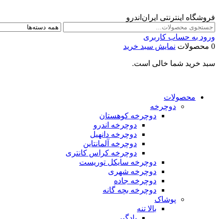
فروشگاه اینترنتی ایران‌اندرو
ورود به حساب کاربری
0 محصولات
نمایش سبد خرید
سبد خرید شما خالی است.
محصولات
دوچرخه
دوچرخه کوهستان
دوچرخه اندرو
دوچرخه دانهیل
دوچرخه آلمانتاین
دوچرخه کراس کانتری
دوچرخه سایکل توریست
دوچرخه شهری
دوچرخه جاده
دوچرخه بچه گانه
پوشاک
بالا تنه
بادگیر