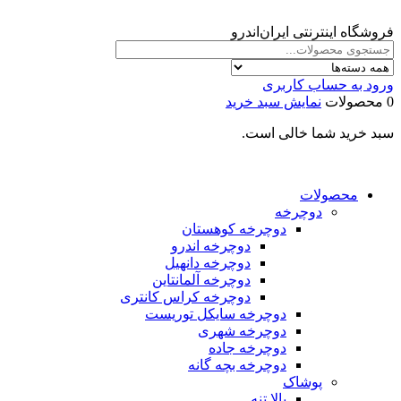
فروشگاه اینترنتی ایران‌اندرو
ورود به حساب کاربری
0 محصولات
نمایش سبد خرید
سبد خرید شما خالی است.
محصولات
دوچرخه
دوچرخه کوهستان
دوچرخه اندرو
دوچرخه دانهیل
دوچرخه آلمانتاین
دوچرخه کراس کانتری
دوچرخه سایکل توریست
دوچرخه شهری
دوچرخه جاده
دوچرخه بچه گانه
پوشاک
بالا تنه