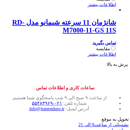
اطلاعات بیشتر
شانژمان 11 سرعته شیمانو مدل RD-
M7000-11-GS 11S
تماس بگیرید
مقایسه
اطلاعات بیشتر
پرش به بالا
ساعات کاری و اطلاعات تماس
از ساعت ۹ صبح الی ۹ شب پاسخگوی شما هستیم.
شماره تلفن:
۰۲۱-۵۵۴۸۳۹۶۹
آدرس ایمیل:
info@iranenduro.ir
تحویل به موقع
پشتیبانی از ساعت9 الی 21