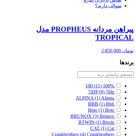
سوالی دارید؟
پیراهن مردانه PROPHEUS مدل
TROPICAL
تومان
2,850,000
برندها
100
(11)
100%
7iDP
(8)
7idp
ALPINA
(1)
Alpina
BBB
(1)
Bbb
Beto
(1)
Beto
BRUNOX
(3)
Brunox
BTWIN
(1)
Btwin
CAT
(1)
Cat
Crankbrothers
(4)
Crankbrothers