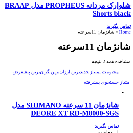
شلوارک مردانه PROPHEUS مدل BRAAP
Shorts black
تماس بگیرید
Home
»
شانژمان 11سرعته
شانژمان 11سرعته
مشاهده همه 2 نتیجه
محبوبیت
امتیاز
جدیدترین
ارزان‌ترین
گران‌ترین
پیشفرض
امتیاز
جستجوی پیشرفته
شانژمان 11 سرعته SHIMANO مدل
DEORE XT RD-M8000-SGS
تماس بگیرید
مقایسه