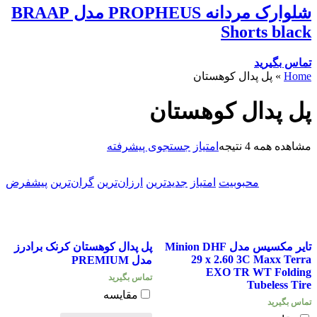
شلوارک مردانه PROPHEUS مدل BRAAP
Shorts black
تماس بگیرید
Home
»
پل پدال کوهستان
پل پدال کوهستان
مشاهده همه 4 نتیجه
امتیاز
جستجوی پیشرفته
محبوبیت
امتیاز
جدیدترین
ارزان‌ترین
گران‌ترین
پیشفرض
تایر مکسیس مدل Minion DHF
پل پدال کوهستان کرنک برادرز
29 x 2.60 3C Maxx Terra
مدل PREMIUM
EXO TR WT Folding
تماس بگیرید
Tubeless Tire
مقایسه
تماس بگیرید