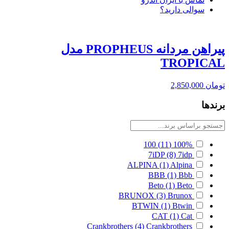
سوالی دارید؟
پیراهن مردانه PROPHEUS مدل
TROPICAL
تومان
2,850,000
برندها
100
(11)
100%
7iDP
(8)
7idp
ALPINA
(1)
Alpina
BBB
(1)
Bbb
Beto
(1)
Beto
BRUNOX
(3)
Brunox
BTWIN
(1)
Btwin
CAT
(1)
Cat
Crankbrothers
(4)
Crankbrothers