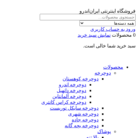
فروشگاه اینترنتی ایران‌اندرو
ورود به حساب کاربری
0 محصولات
نمایش سبد خرید
سبد خرید شما خالی است.
محصولات
دوچرخه
دوچرخه کوهستان
دوچرخه اندرو
دوچرخه دانهیل
دوچرخه آلمانتاین
دوچرخه کراس کانتری
دوچرخه سایکل توریست
دوچرخه شهری
دوچرخه جاده
دوچرخه بچه گانه
پوشاک
بالا تنه