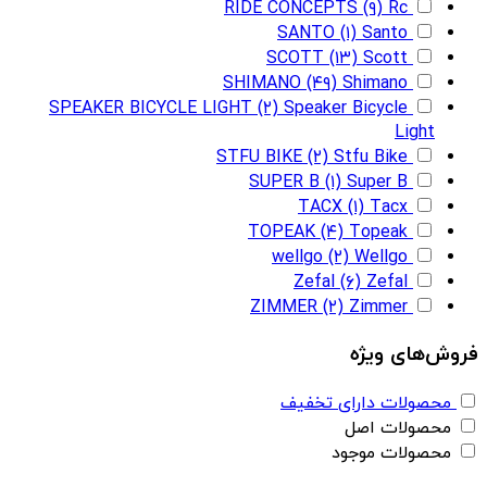
RIDE CONCEPTS
(۹)
Rc
SANTO
(۱)
Santo
SCOTT
(۱۳)
Scott
SHIMANO
(۴۹)
Shimano
SPEAKER BICYCLE LIGHT
(۲)
Speaker Bicycle
Light
STFU BIKE
(۲)
Stfu Bike
SUPER B
(۱)
Super B
TACX
(۱)
Tacx
TOPEAK
(۴)
Topeak
wellgo
(۲)
Wellgo
Zefal
(۶)
Zefal
ZIMMER
(۲)
Zimmer
فروش‌های ویژه
محصولات دارای تخفیف
محصولات اصل
محصولات موجود