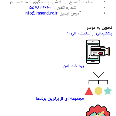
از ساعت ۹ صبح الی ۹ شب پاسخگوی شما هستیم.
شماره تلفن:
۰۲۱-۵۵۴۸۳۹۶۹
آدرس ایمیل:
info@iranenduro.ir
تحویل به موقع
پشتیبانی از ساعت۹ الی ۲۱
پرداخت امن
مجموعه ای از برترین برندها