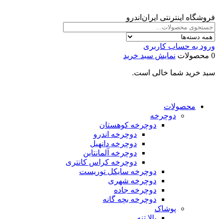
فروشگاه اینترنتی ایران‌اندرو
ورود به حساب کاربری
0 محصولات
نمایش سبد خرید
سبد خرید شما خالی است.
محصولات
دوچرخه
دوچرخه کوهستان
دوچرخه اندرو
دوچرخه دانهیل
دوچرخه آلمانتاین
دوچرخه کراس کانتری
دوچرخه سایکل توریست
دوچرخه شهری
دوچرخه جاده
دوچرخه بچه گانه
پوشاک
بالا تنه