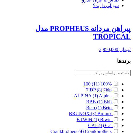
سوالی دارید؟
پیراهن مردانه PROPHEUS مدل
TROPICAL
تومان
2,850,000
برندها
100
(11)
100%
7iDP
(8)
7idp
ALPINA
(1)
Alpina
BBB
(1)
Bbb
Beto
(1)
Beto
BRUNOX
(3)
Brunox
BTWIN
(1)
Btwin
CAT
(1)
Cat
Crankbrothers
(4)
Crankbrothers