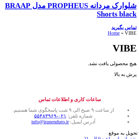
شلوارک مردانه PROPHEUS مدل BRAAP
Shorts black
تماس بگیرید
Home
»
VIBE
VIBE
هیچ محصولی یافت نشد.
پرش به بالا
ساعات کاری و اطلاعات تماس
از ساعت ۹ صبح الی ۹ شب پاسخگوی شما هستیم.
شماره تلفن:
۰۲۱-۵۵۴۸۳۹۶۹
آدرس ایمیل:
info@iranenduro.ir
تحویل به موقع
پشتیبانی از ساعت9 الی 21