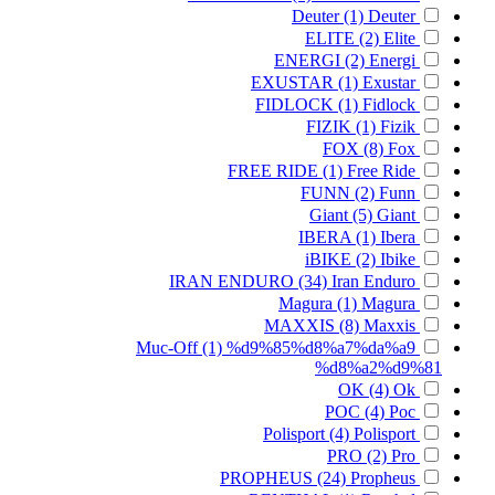
Deuter
(1)
Deuter
ELITE
(2)
Elite
ENERGI
(2)
Energi
EXUSTAR
(1)
Exustar
FIDLOCK
(1)
Fidlock
FIZIK
(1)
Fizik
FOX
(8)
Fox
FREE RIDE
(1)
Free Ride
FUNN
(2)
Funn
Giant
(5)
Giant
IBERA
(1)
Ibera
iBIKE
(2)
Ibike
IRAN ENDURO
(34)
Iran Enduro
Magura
(1)
Magura
MAXXIS
(8)
Maxxis
Muc-Off
(1)
%d9%85%d8%a7%da%a9
%d8%a2%d9%81
OK
(4)
Ok
POC
(4)
Poc
Polisport
(4)
Polisport
PRO
(2)
Pro
PROPHEUS
(24)
Propheus