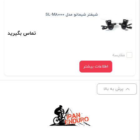
شیفتر شیمانو مدل SL-M8000
تماس بگیرید
مقایسه
اطلاعات بیشتر
پرش به بالا